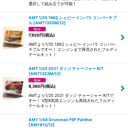
選択して組み立てが可能！
AMT 1/25 1962 シェビー インパラ コンバーチブ
ル
[
AMT1355M/12
]
7,920
円
(税込)
AMTより1/25 1962 シェビー インパラ コンバー
チブルです〜！ エンジンまで再現されたフルディ
テールキット！
AMT 1/25 2021 ダッジ チャージャー R/T
[
AMT1323M/12
]
8,360
円
(税込)
AMTより1/25 2021 ダッジ チャージャー R/Tで
す〜！ V型8気筒エンジンも再現されたフルディ
テールキット！
AMT 1/48 Grumman F9F Panther
[
AMT813/12
]