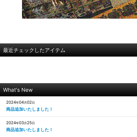
最近チェックしたアイテム
What's New
2024
04
02
年
月
日
商品追加いたしました！
2024
03
25
年
月
日
商品追加いたしました！