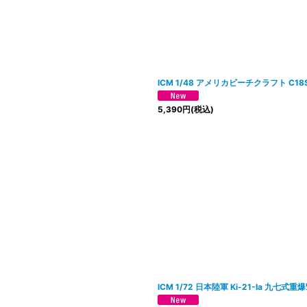
ICM 1/48 アメリカビーチクラフト C1
5,390
円
(税込)
ICM 1/72 日本陸軍 Ki-21-Ia 九七式重