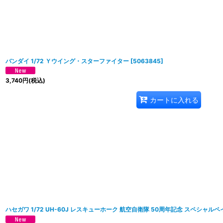
バンダイ 1/72 Ｙウイング・スターファイター
[
5063845
]
3,740
円
(税込)
カートに入れる
ハセガワ 1/72 UH-60J レスキューホーク 航空自衛隊 50周年記念 スペシャル