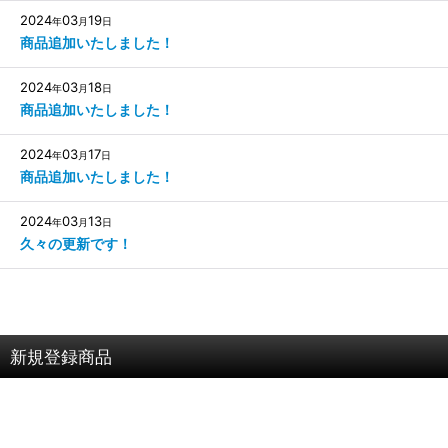
2024
03
19
年
月
日
商品追加いたしました！
2024
03
18
年
月
日
商品追加いたしました！
2024
03
17
年
月
日
商品追加いたしました！
2024
03
13
年
月
日
久々の更新です！
新規登録商品