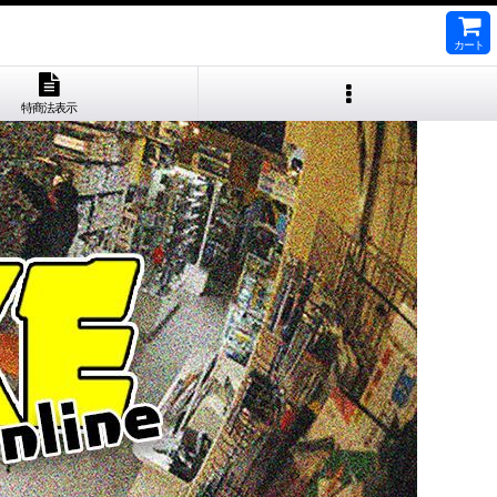
カート
特商法表示