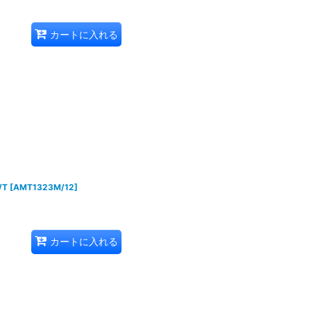
カートに入れる
/T
[
AMT1323M/12
]
カートに入れる