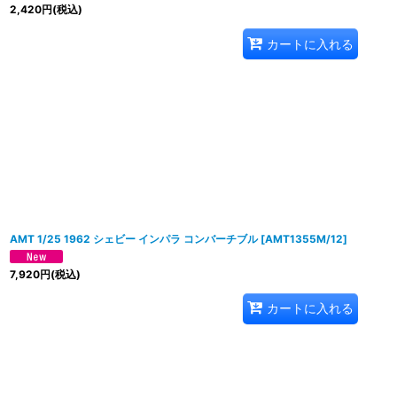
2,420
円
(税込)
カートに入れる
AMT 1/25 1962 シェビー インパラ コンバーチブル
[
AMT1355M/12
]
7,920
円
(税込)
カートに入れる