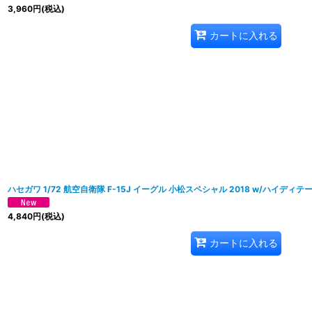
3,960
円
(税込)
カートに入れる
ハセガワ 1/72 航空自衛隊 F-15J イーグル 小松スペシャル 2018 w/ハイディ
4,840
円
(税込)
カートに入れる