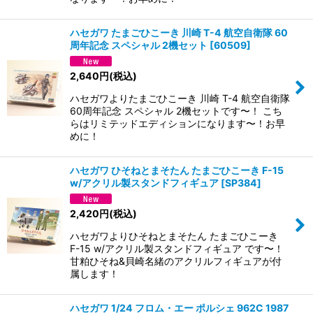
ハセガワ たまごひこーき 川崎 T-4 航空自衛隊 60
周年記念 スペシャル 2機セット
[
60509
]
2,640
円
(税込)
ハセガワよりたまごひこーき 川崎 T-4 航空自衛隊
60周年記念 スペシャル 2機セットです〜！ こち
らはリミテッドエディションになります〜！お早
めに！
ハセガワ ひそねとまそたん たまごひこーき F-15
w/アクリル製スタンドフィギュア
[
SP384
]
2,420
円
(税込)
ハセガワよりひそねとまそたん たまごひこーき
F-15 w/アクリル製スタンドフィギュア です〜！
甘粕ひそね&貝崎名緒のアクリルフィギュアが付
属します！
ハセガワ 1/24 フロム・エー ポルシェ 962C 1987