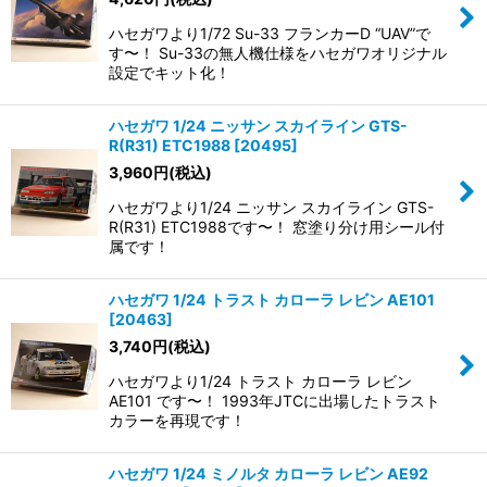
ハセガワより1/72 Su-33 フランカーD “UAV”で
す〜！ Su-33の無人機仕様をハセガワオリジナル
設定でキット化！
ハセガワ 1/24 ニッサン スカイライン GTS-
R(R31) ETC1988
[
20495
]
3,960
円
(税込)
ハセガワより1/24 ニッサン スカイライン GTS-
R(R31) ETC1988です〜！ 窓塗り分け用シール付
属です！
ハセガワ 1/24 トラスト カローラ レビン AE101
[
20463
]
3,740
円
(税込)
ハセガワより1/24 トラスト カローラ レビン
AE101 です〜！ 1993年JTCに出場したトラスト
カラーを再現です！
ハセガワ 1/24 ミノルタ カローラ レビン AE92