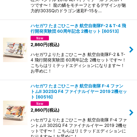
ツです〜！ 龍の鱗をモチーフとするデザインが魅
力的!303SQのドラゴン迷彩F-15を…
ハセガワ たまごひこーき 航空自衛隊F-2 & T-4 飛
行開発実験団 60周年記念 2機セット
[
60513
]
2,860
円
(税込)
ハセガワよりたまごひこーき 航空自衛隊F-2 & T-
4 飛行開発実験団 60周年記念 2機セットです〜！
こちらはリミテッドエディションになります〜！
お早めに！
ハセガワ たまごひこーき 航空自衛隊 F-4 ファン
トムII 302SQ F4 ファイナルイヤー 2019 2機セッ
ト
[
60516
]
2,860
円
(税込)
ハセガワよりたまごひこーき 航空自衛隊 F-4 ファ
ントムII 302SQ F4 ファイナルイヤー 2019 2機セ
ットです〜！ こちらはリミテッドエディションに
なります〜！お早めに！