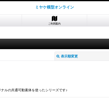
ミヤケ模型オンライン
ご利用案内
表示順変更
リジナルの共通可動素体を使ったシリーズです♪
絞り込む