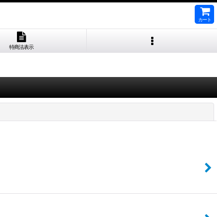
カート
特商法表示
閉じる