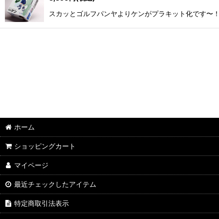
スカッとゴルフパンヤよりケンがプラキット化です〜！
ホーム
ショッピングカート
マイページ
最近チェックしたアイテム
特定商取引法表示